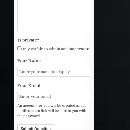
Is private?
Only visible to admin and moderator.
Your Name
Your Email
An account for you will be created and a
confirmation link will be sent to you with
the password.
Submit Question