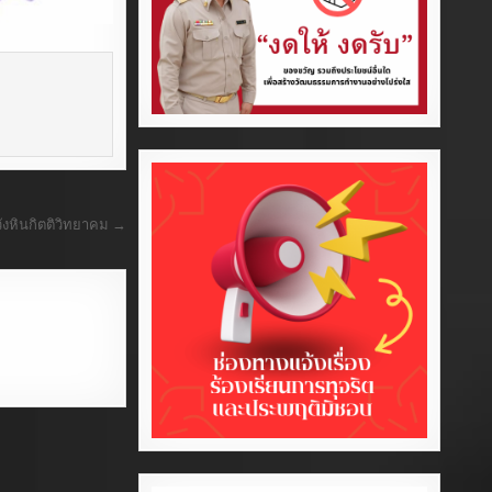
วังหินกิตติวิทยาคม →