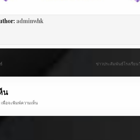
uthor:
adminwhk
ธ์
ข่าวประสัมพันธ์โรงเรียน
ห็น
บ
เพื่อจะพิมพ์ความเห็น