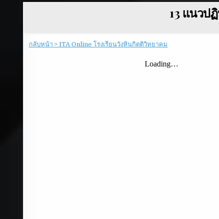
13 แนวปฏิ
กลับหน้า > ITA Online โรงเรียนวังหินกิตติวิทยาคม