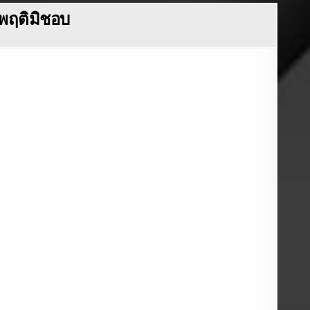
ะพฤติมิชอบ