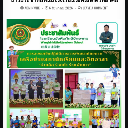
ON
ADMINWHK
6 สิงหาคม 2026
LEAVE A COMMENT
ข่าว
ประชาสัมพันธ
โรงเรียน
วัง
หิน
กิตติ
วิทยาคม