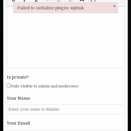
×
Failed to initialize plugin: wplink
Failed to initialize plugin: wplink
Is private?
Only visible to admin and moderator.
Your Name
Your Email