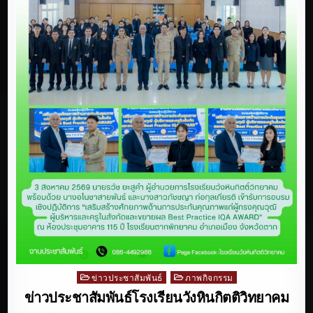
ข่าวประชาสัมพันธ์
ภาพกิจกรรม
Posted
in
ข่าวประชาสัมพันธ์โรงเรียนวังหินกิตติวิทยาคม