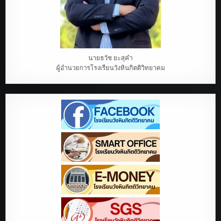
นายธวัช ยะสุคำ
ผู้อำนวยการโรงเรียนวังหินกิตติวิทยาคม