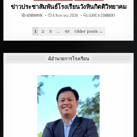
in
ข่าวประชาสัมพันธ์โรงเรียนวังหินกิตติวิทยาคม
ON
ADMINWHK
6 สิงหาคม 2026
LEAVE A COMMENT
ข่าว
ประชาสัมพันธ
โรงเรียน
วัง
1
2
3
…
43
Older posts →
หิน
กิตติ
วิทยาคม
ผู้อำนวยการโรงเรียน