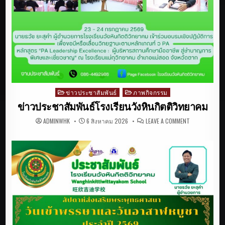
ข่าวประชาสัมพันธ์
ภาพกิจกรรม
Posted
in
ข่าวประชาสัมพันธ์โรงเรียนวังหินกิตติวิทยาคม
ON
ADMINWHK
6 สิงหาคม 2026
LEAVE A COMMENT
ข่าว
ประชาสัมพันธ
โรงเรียน
วัง
หิน
กิตติ
วิทยาคม