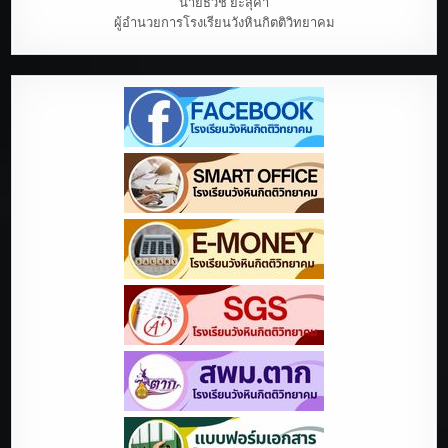
นายธวัช ยะสุคำ
ผู้อำนวยการโรงเรียนวังหินกิตติวิทยาคม